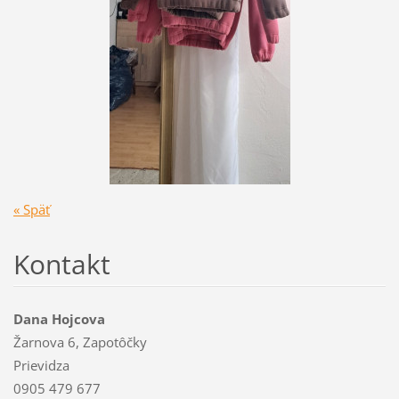
« Späť
Kontakt
Dana Hojcova
Žarnova 6, Zapotôčky
Prievidza
0905 479 677