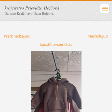
krajčírstvo Prievidza Hojčová
Dámske Krajčírstvo Dana Hojčová
Predchádzajúci
Nasledujúci
Spustiť prezentáciu