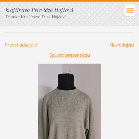
krajčírstvo Prievidza Hojčová
Dámske Krajčírstvo Dana Hojčová
Predchádzajúci
Nasledujúci
Spustiť prezentáciu