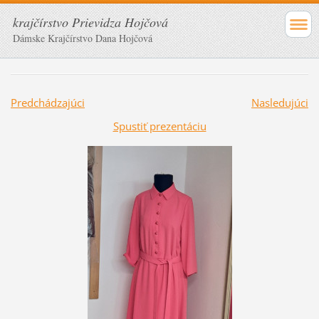
krajčírstvo Prievidza Hojčová
Dámske Krajčírstvo Dana Hojčová
Predchádzajúci
Nasledujúci
Spustiť prezentáciu