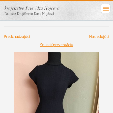
krajčírstvo Prievidza Hojčová
Dámske Krajčírstvo Dana Hojčová
Predchádzajúci
Nasledujúci
Spustiť prezentáciu