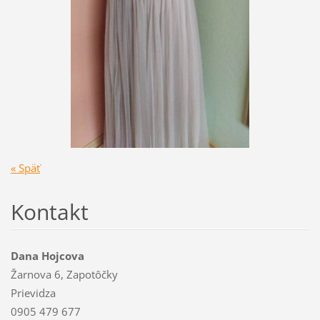
« Späť
Kontakt
Dana Hojcova
Žarnova 6, Zapotôčky
Prievidza
0905 479 677