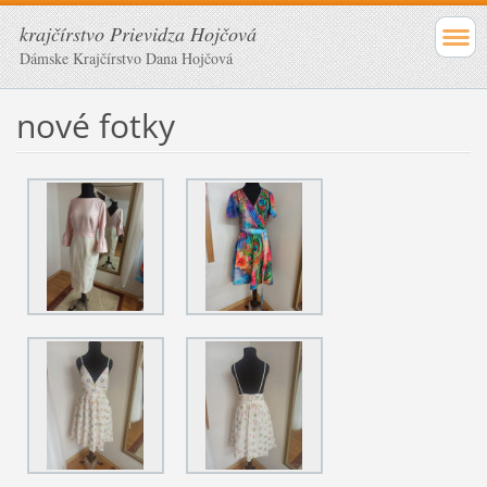
krajčírstvo Prievidza Hojčová
Dámske Krajčírstvo Dana Hojčová
nové fotky