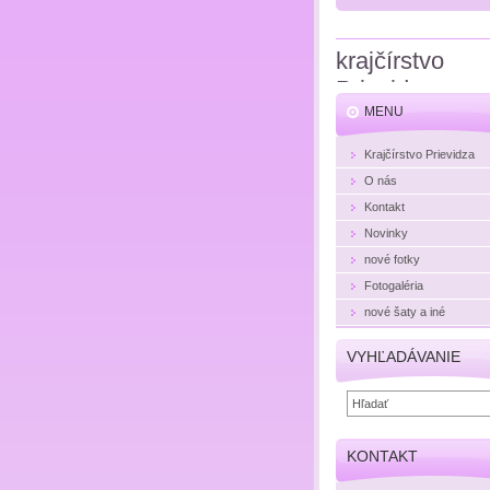
krajčírstvo
Prievidza
MENU
Hojčová
Krajčírstvo Prievidza
O nás
Kontakt
Novinky
nové fotky
Fotogaléria
nové šaty a iné
VYHĽADÁVANIE
KONTAKT