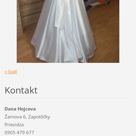
« Späť
Kontakt
Dana Hojcova
Žarnova 6, Zapotôčky
Prievidza
0905 479 677