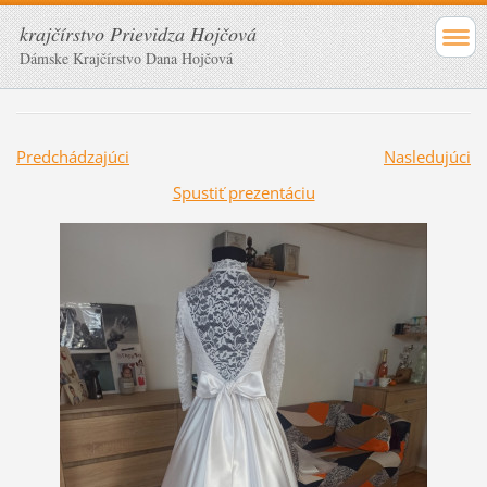
krajčírstvo Prievidza Hojčová
Dámske Krajčírstvo Dana Hojčová
Predchádzajúci
Nasledujúci
Spustiť prezentáciu