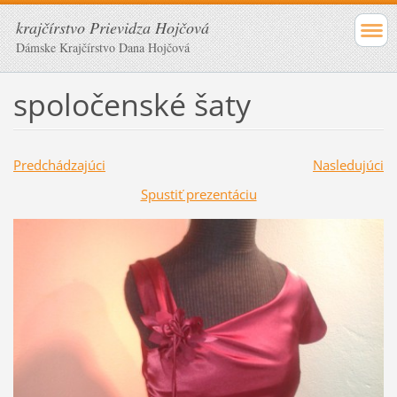
krajčírstvo Prievidza Hojčová
Dámske Krajčírstvo Dana Hojčová
spoločenské šaty
Predchádzajúci
Nasledujúci
Spustiť prezentáciu