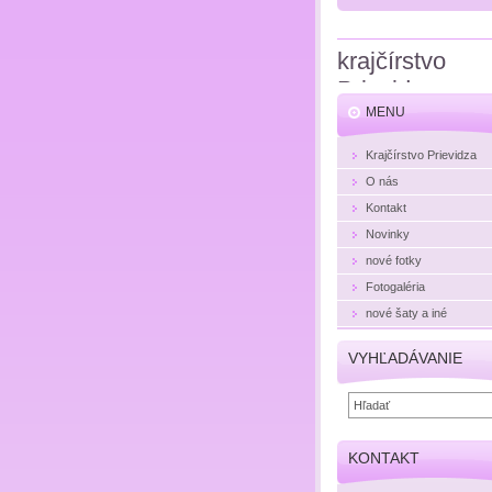
krajčírstvo
Prievidza
MENU
Hojčová
Krajčírstvo Prievidza
O nás
Kontakt
Novinky
nové fotky
Fotogaléria
nové šaty a iné
VYHĽADÁVANIE
KONTAKT