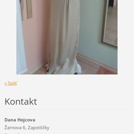
« Späť
Kontakt
Dana Hojcova
Žarnova 6, Zapotôčky