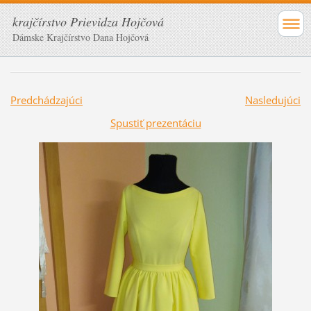
krajčírstvo Prievidza Hojčová
Dámske Krajčírstvo Dana Hojčová
Predchádzajúci
Nasledujúci
Spustiť prezentáciu